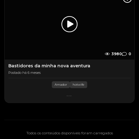
3980
0
Bastidores da minha nova aventura
Postado há 6 meses
Amador
hotwife
...
Todos os conteúdos disponíveis foram carregados