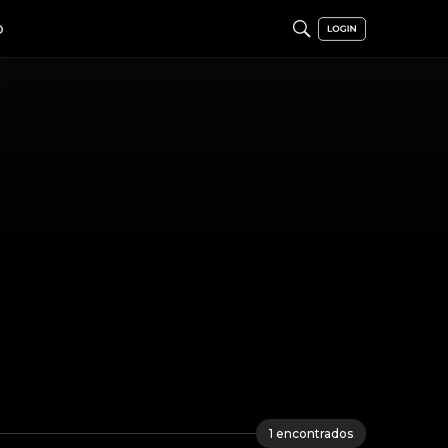
O
1
encontrados