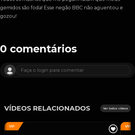
gemidos são foda! Esse negão BBC não aguentou e
gozou!
0
comentários
Faça o login para comentar
VÍDEOS RELACIONADOS
Ver todos vídeos
VIP
VIP