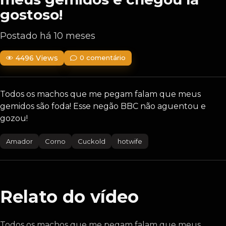
gostoso!
Postado há 10 meses
4496 Views
0 comentário
Todos os machos que me pegam falam que meus
gemidos são foda! Esse negão BBC não aguentou e
gozou!
Amador
Corno
Cuckold
hotwife
Relato do vídeo
Todos os machos que me pegam falam que meus