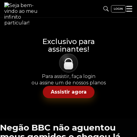
☰
Exclusivo para
assinantes!
Para assistir, faça login
ou assine um de nossos planos
Assistir agora
Negão BBC não aguentou
meus gemidos e chegou lá