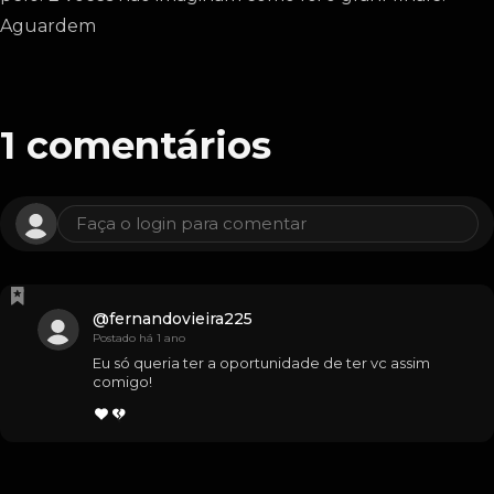
Aguardem
1
comentários
Faça o login para comentar
@
fernandovieira225
Postado há 1 ano
Eu só queria ter a oportunidade de ter vc assim 
comigo!