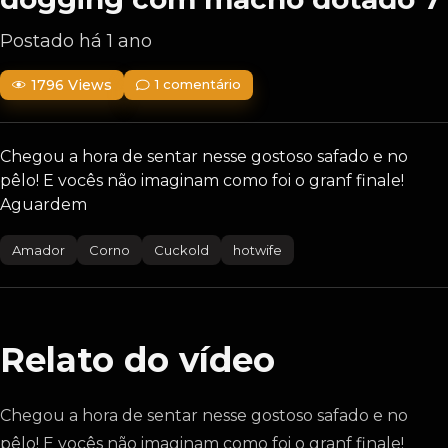
Postado há 1 ano
1796 Views
1 comentário
Chegou a hora de sentar nesse gostoso safado e no
pêlo! E vocês não imaginam como foi o granf finale!
Aguardem
Amador
Corno
Cuckold
hotwife
Relato do vídeo
Chegou a hora de sentar nesse gostoso safado e no
pêlo! E vocês não imaginam como foi o granf finale!