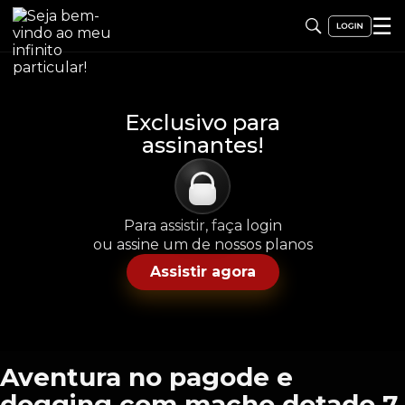
☰
Exclusivo para
assinantes!
Para assistir, faça login
ou assine um de nossos planos
Assistir agora
Aventura no pagode e
dogging com macho dotado 7