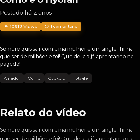
Postado há 2 anos
10912 Views
1 comentário
Sempre quis sair com uma mulher e um single. Tinha
que ser de milhões e foi! Que delicia já aprontando no
pagode!
Amador
Corno
Cuckold
hotwife
Relato do vídeo
Sempre quis sair com uma mulher e um single. Tinha
que ser de milhões e foi! Que delicia já aprontando no