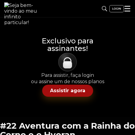
☰
Exclusivo para
assinantes!
Para assistir, faça login
ou assine um de nossos planos
Assistir agora
#22 Aventura com a Rainha do
Corno e o Hyoran