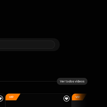
Ver todos vídeos
VIP
VIP