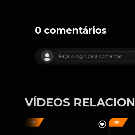
0
comentários
Faça o login para comentar
VÍDEOS RELACIO
VIP
VIP