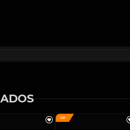
NADOS
VIP