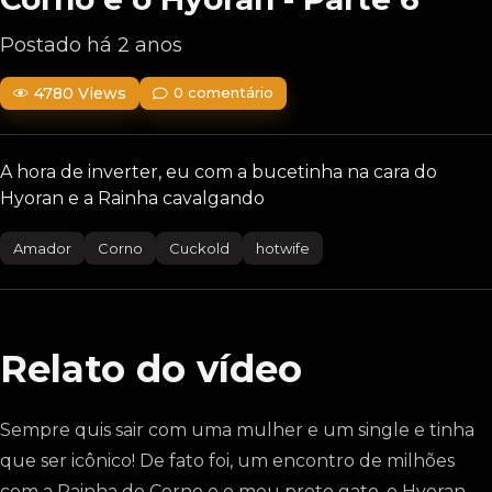
Postado há 2 anos
4780 Views
0 comentário
A hora de inverter, eu com a bucetinha na cara do
Hyoran e a Rainha cavalgando
Amador
Corno
Cuckold
hotwife
Relato do vídeo
Sempre quis sair com uma mulher e um single e tinha
que ser icônico! De fato foi, um encontro de milhões
com a Rainha do Corno e o meu preto gato, o Hyoran.