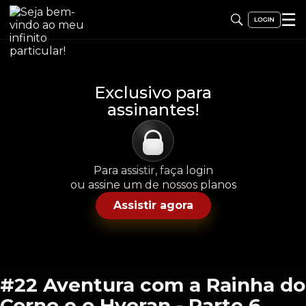
☰
Exclusivo para
assinantes!
Para assistir, faça login
ou assine um de nossos planos
Assistir agora
#22 Aventura com a Rainha do
Corno e o Hyoran - Parte 6